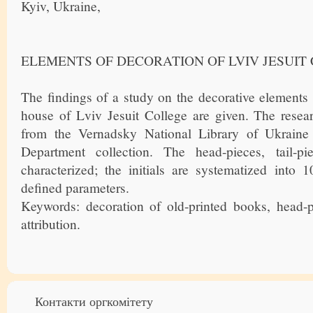
Kyiv, Ukraine,
ELEMENTS OF DECORATION OF LVIV JESUIT
The findings of a study on the decorative elements u
house of Lviv Jesuit College are given. The resea
from the Vernadsky National Library of Ukrain
Department collection. The head-pieces, tail-pie
characterized; the initials are systematized into 
defined parameters.
Keywords: decoration of old-printed books, head-piec
attribution.
Контакти оргкомітету