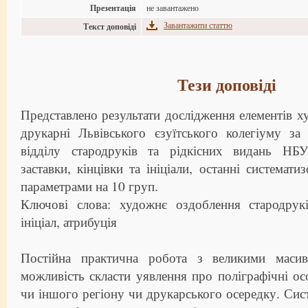
Презентація
не завантажено
Завантажити статтю
Текст доповіді
Тези доповіді
Представлено результати дослідження елементів 
друкарні Львівського єзуїтського колегіуму з
відділу стародруків та рідкісних видань НБУ
заставки, кінцівки та ініціали, останні системат
параметрами на 10 груп.
Ключові слова: художнє оздоблення стародруків
ініціал, атрибуція
Постійна практична робота з великими масив
можливість скласти уявлення про поліграфічні ос
чи іншого регіону чи друкарського осередку. Сист