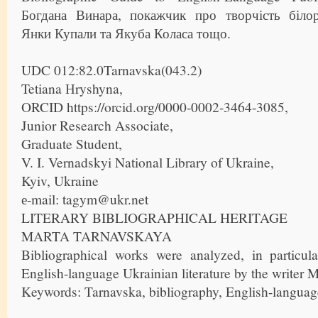
Богдана Винара, покажчик про творчість біло
Янки Купали та Якуба Коласа тощо.
UDC 012:82.0Tarnavska(043.2)
Tetiana Нryshyna,
ORCID https://orcid.org/0000-0002-3464-3085,
Junior Research Associate,
Graduate Student,
V. I. Vernadskyi National Library of Ukraine,
Kyiv, Ukraine
е-mail: tagym@ukr.net
LITERARY BIBLIOGRAPHICAL HERITAGE
MARTA TARNAVSKAYA
Bibliographical works were analyzed, in particula
English-language Ukrainian literature by the writer 
Keywords: Tarnavska, bibliography, English-language