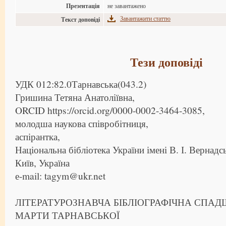
Презентація
не завантажено
Завантажити статтю
Текст доповіді
Тези доповіді
УДК 012:82.0Тарнавська(043.2)
Гришина Тетяна Анатоліївна,
ORCID https://orcid.org/0000-0002-3464-3085,
молодша наукова співробітниця,
аспірантка,
Національна бібліотека України імені В. І. Вернадс
Київ, Україна
е-mail: tagym@ukr.net
ЛІТЕРАТУРОЗНАВЧА БІБЛІОГРАФІЧНА СПА
МАРТИ ТАРНАВСЬКОЇ