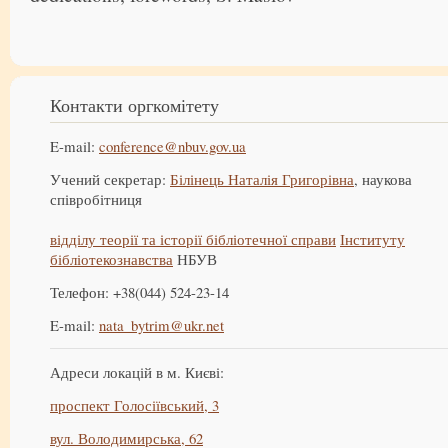
Контакти оргкомітету
E-mail:
conference@nbuv.gov.ua
Учений секретар:
Білінець Наталія Григорівна
, наукова
співробітниця
відділу теорії та історії бібліотечної справи
Інституту
бібліотекознавства
НБУВ
Телефон: +38(044) 524-23-14
E-mail:
nata_bytrim@ukr.net
Адреси локацій в м. Києві:
проспект Голосіївський, 3
вул. Володимирська, 62