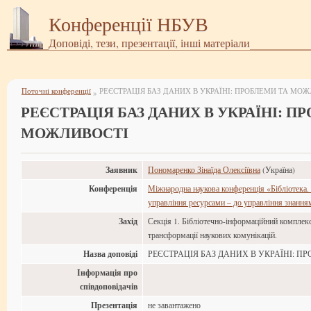
Конференції НБУВ
Доповіді, тези, презентації, інші матеріали
Поточні конференції
РЕЄСТРАЦІЯ БАЗ ДАНИХ В УКРАЇНІ: ПРОБЛЕМИ ТА МО
»
РЕЄСТРАЦІЯ БАЗ ДАНИХ В УКРАЇНІ: П
МОЖЛИВОСТІ
Заявник
Пономаренко Зінаїда Олексіївна
(Україна)
Конференція
Міжнародна наукова конференція «Бібліотека. 
управління ресурсами – до управління знання
Захід
Секція 1. Бібліотечно-інформаційний комплек
трансформації наукових комунікацій.
Назва доповіді
РЕЄСТРАЦІЯ БАЗ ДАНИХ В УКРАЇНІ: 
Інформація про
співдоповідачів
Презентація
не завантажено