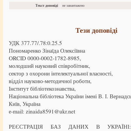
Текст доповіді
не завантажено
Тези доповіді
УДК 377.77/.78:0.25.5
Пономаренко Зінаїда Олексіївна
ORCID 0000-0002-1782-8985,
молодший науковий співробітник,
сектор з охорони інтелектуальної власності,
відділ науково-методичної роботи,
Інститут бібліотекознавства,
Національна бібліотека України імені В. І. Вернадс
Київ, Україна
е-mail: zinaida8591@ukr.net
РЕЄСТРАЦІЯ БАЗ ДАНИХ В УКРАЇН