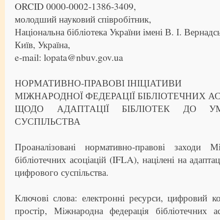
ORCID 0000-0002-1386-3409,
молодший науковий співробітник,
Національна бібліотека України імені В. І. Вернадс
Київ, Україна,
e-mail: lopata@nbuv.gov.ua
НОРМАТИВНО-ПРАВОВІ ІНІЦІАТИВИ
МІЖНАРОДНОЇ ФЕДЕРАЦІЇ БІБЛІОТЕЧНИХ АС
ЩОДО АДАПТАЦІЇ БІБЛІОТЕК ДО У
СУСПІЛЬСТВА
Проаналізовані нормативно-правові заходи Мі
бібліотечних асоціацій (IFLA), націлені на адапта
цифрового суспільства.
Ключові слова: електронні ресурси, цифровий к
простір, Міжнародна федерація бібліотечних ас