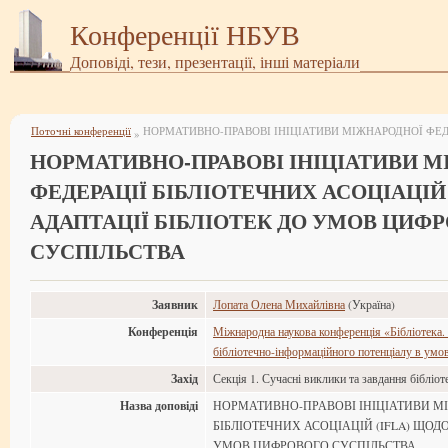
Конференції НБУВ
Доповіді, тези, презентації, інші матеріали
Поточні конференції
»
НОРМАТИВНО-ПРАВОВІ ІНІЦІАТИВИ 
ФЕДЕРАЦІЇ БІБЛІОТЕЧНИХ АСОЦІАЦІЙ
АДАПТАЦІЇ БІБЛІОТЕК ДО УМОВ ЦИФ
СУСПІЛЬСТВА
Заявник
Лопата Олена Михайлівна
(Україна)
Конференція
Міжнародна наукова конференція «Бібліотека.
бібліотечно-інформаційного потенціалу в умов
Захід
Секція 1. Сучасні виклики та завдання бібліот
Назва доповіді
НОРМАТИВНО-ПРАВОВІ ІНІЦІАТИВИ М
БІБЛІОТЕЧНИХ АСОЦІАЦІЙ (IFLA) ЩОДО
УМОВ ЦИФРОВОГО СУСПІЛЬСТВА