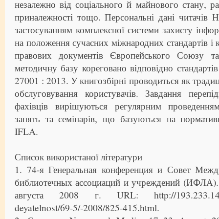
незалежно від соціального й майнового стану, ра
приналежності тощо. Персональні дані читачів 
застосуванням комплексної системи захисту інформ
на положення сучасних міжнародних стандартів і 
правових документів Європейського Союзу т
методичну базу кореговано відповідно стандарті
27001 : 2013. У книгозбірні проводиться як традиці
обслуговування користувачів. Завдання перепід
фахівців вирішуються регулярним проведенням
занять та семінарів, що базуються на норматив
IFLA.
Список використаної літератури
1. 74-я Генеральная конференция и Совет Меж
библиотечных ассоциаций и учреждений (ИФЛА). 
августа 2008 г. URL: http://193.233.14.3
deyatelnost/69-5/-2008/825-415.html.