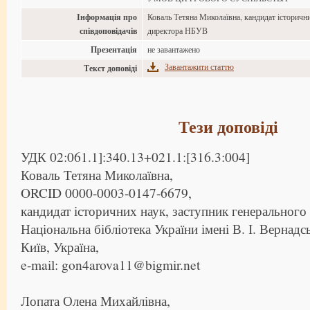
Інформація про
Коваль Тетяна Миколаївна, кандидат історични
співдоповідачів
директора НБУВ
Презентація
не завантажено
Завантажити статтю
Текст доповіді
Тези доповіді
УДК 02:061.1]:340.13+021.1:[316.3:004]
Коваль Тетяна Миколаївна,
ORCID 0000-0003-0147-6679,
кандидат історичних наук, заступник генерального
Національна бібліотека України імені В. І. Вернадс
Київ, Україна,
e-mail: gon4arova11@bigmir.net
Лопата Олена Михайлівна,