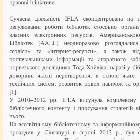
правові ініціативи.
Сучасна діяльність IFLA сконцентрована на н
регулюванні роботи бібліотек стосовно організ
власних електронних ресурсів. Американськ
Бібліотек (AALL) неодноразово розглядалися 
сервіси» та «інтернет-ресурси», а також від
постачальниками інформації та апаратного за
норвезького дослідника Тода Хойвіка, наразі у бі
докорінні якісні перетворення, в основі яких
технічних систем, розвиток нових навичок та ор
[1].
У 2010–2012 рр. IFLA висунула комплексну 
бібліотечного контенту і просування стратегій 
нього.
На всесвітньому бібліотечному та інформаційном
проходив у Сінгапурі в серпні 2013 р., був 