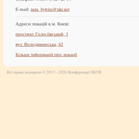
E-mail:
nata_bytrim@ukr.net
Адреси локацій в м. Києві:
проспект Голосіївський, 3
вул. Володимирська, 62
Більше інформації про локації
Всі права захищено © 2013 - 2026 Конференції НБУВ