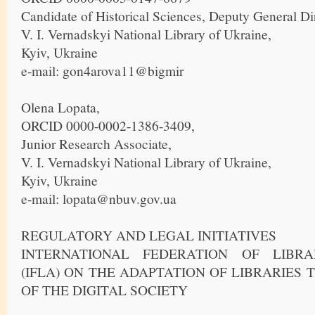
Candidate of Historical Sciences, Deputy General Dir
V. I. Vernadskyi National Library of Ukraine,
Kyiv, Ukraine
e-mail: gon4arova11@bigmir
Olena Lopata,
ORCID 0000-0002-1386-3409,
Junior Research Associate,
V. I. Vernadskyi National Library of Ukraine,
Kyiv, Ukraine
e-mail: lopata@nbuv.gov.ua
REGULATORY AND LEGAL INITIATIVES
INTERNATIONAL FEDERATION OF LIBRA
(IFLA) ON THE ADAPTATION OF LIBRARIES 
OF THE DIGITAL SOCIETY