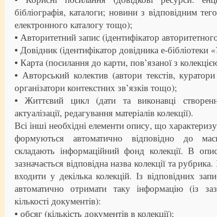
бібліографія, каталоги; новини з відповідним тег
електронного каталогу тощо);
• Авторитетний запис (ідентифікатор авторитетного
• Довідник (ідентифікатор довідника е-бібліотеки «
• Карта (посилання до карти, пов’язаної з колекціє
• Авторський колектив (автори текстів, куратори 
організатори контекстних зв’язків тощо);
• Життєвий цикл (дати та виконавці створенн
актуалізації, редагування матеріалів колекції).
Всі інші необхідні елементи опису, що характеризу
формуються автоматично відповідно до маси
складають інформаційний фонд колекції. В опи
зазначається відповідна назва колекції та рубрик
входити у декілька колекцій. Із відповідних зап
автоматично отримати таку інформацію (із заз
кількості документів):
• обсяг (кількість документів в колекції);