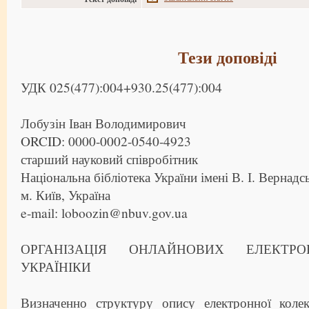
Тези доповіді
УДК 025(477):004+930.25(477):004
Лобузін Іван Володимирович
ORCID: 0000-0002-0540-4923
старший науковий співробітник
Національна бібліотека України імені В. І. Вернадс
м. Київ, Україна
e-mail: loboozin@nbuv.gov.ua
ОРГАНІЗАЦІЯ ОНЛАЙНОВИХ ЕЛЕКТР
УКРАЇНІКИ
Визначенно структуру опису електронної колек