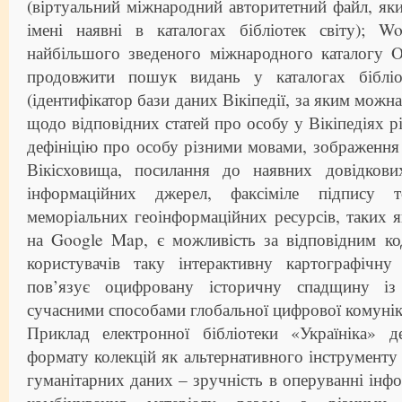
(віртуальний міжнародний авторитетний файл, як
імені наявні в каталогах бібліотек світу); Wo
найбільшого зведеного міжнародного каталогу
продовжити пошук видань у каталогах бібліот
(ідентифікатор бази даних Вікіпедії, за яким мож
щодо відповідних статей про особу у Вікіпедіях р
дефініцію про особу різними мовами, зображення о
Вікісховища, посилання до наявних довідкови
інформаційних джерел, факсіміле підпису т
меморіальних геоінформаційних ресурсів, таких я
на Google Map, є можливість за відповідним ко
користувачів таку інтерактивну картографічн
пов’язує оцифровану історичну спадщину із
сучасними способами глобальної цифрової комуніка
Приклад електронної бібліотеки «Україніка» д
формату колекцій як альтернативного інструменту 
гуманітарних даних – зручність в оперуванні інфо