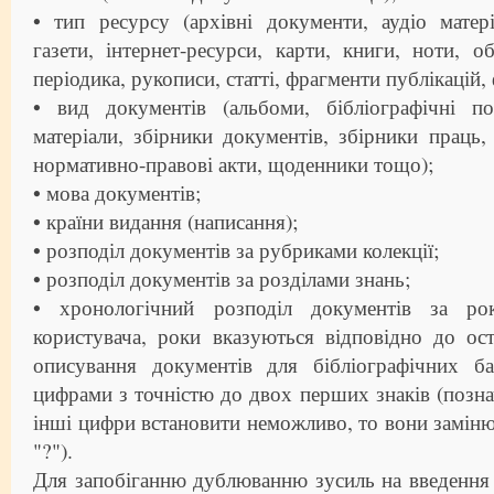
• тип ресурсу (архівні документи, аудіо матері
газети, інтернет-ресурси, карти, книги, ноти, об
періодика, рукописи, статті, фрагменти публікацій,
• вид документів (альбоми, бібліографічні по
матеріали, збірники документів, збірники праць,
нормативно-правові акти, щоденники тощо);
• мова документів;
• країни видання (написання);
• розподіл документів за рубриками колекції;
• розподіл документів за розділами знань;
• хронологічний розподіл документів за ро
користувача, роки вказуються відповідно до ос
описування документів для бібліографічних б
цифрами з точністю до двох перших знаків (позна
інші цифри встановити неможливо, то вони замін
"?").
Для запобіганню дублюванню зусиль на введення 